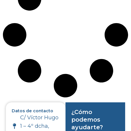
Datos de contacto
¿Cómo
C/ Víctor Hugo
podemos
1 – 4º dcha,
ayudarte?