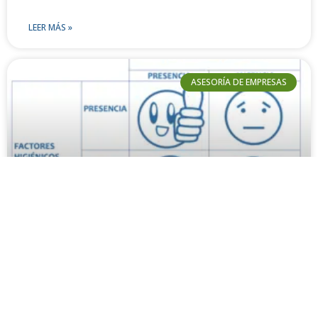
LEER MÁS »
ASESORÍA DE EMPRESAS
Los Factores higiénicos en una
empresa. Crear y destruir valor
Las áreas contable, fiscal y laboral son factores
higiénicos en una empresa por su capacidad de