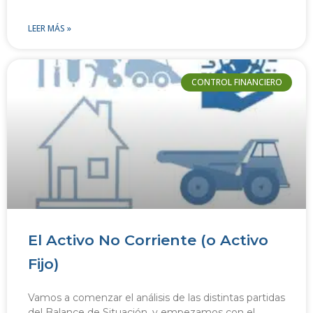
LEER MÁS »
CONTROL FINANCIERO
El Activo No Corriente (o Activo
Fijo)
Vamos a comenzar el análisis de las distintas partidas
del Balance de Situación, y empezamos con el