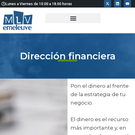
X
L
Y
Ir
Lunes a Viernes de 10:00 a 18.00 horas
-
i
o
t
n
u
al
w
k
t
i
e
u
contenido
t
d
b
t
i
e
e
n
r
Dirección financiera
Pon el dinero al frente
de la estrategia de tu
negocio.
El dinero es el recurso
más importante y, en