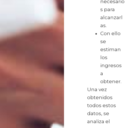
necesario
s para
alcanzarl
as.
Con ello
se
estiman
los
ingresos
a
obtener.
Una vez
obtenidos
todos estos
datos, se
analiza el