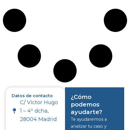
Datos de contacto
¿Cómo
C/ Víctor Hugo
podemos
1 – 4º dcha,
ayudarte?
28004 Madrid
Te ayudaremos a
analizar tu caso y