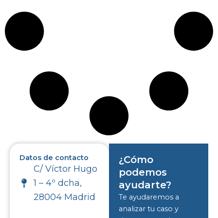
Datos de contacto
¿Cómo
C/ Víctor Hugo
podemos
1 – 4º dcha,
ayudarte?
28004 Madrid
Te ayudaremos a
analizar tu caso y