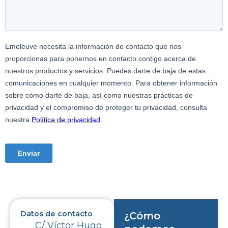
Datos de contacto
¿Cómo
C/ Víctor Hugo