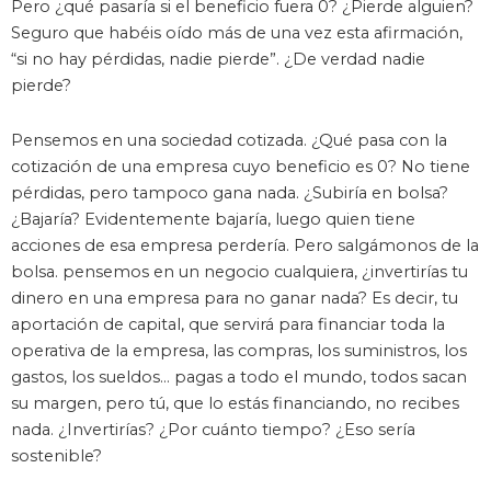
Pero ¿qué pasaría si el beneficio fuera 0? ¿Pierde alguien?
Seguro que habéis oído más de una vez esta afirmación,
“si no hay pérdidas, nadie pierde”. ¿De verdad nadie
pierde?
Pensemos en una sociedad cotizada. ¿Qué pasa con la
cotización de una empresa cuyo beneficio es 0? No tiene
pérdidas, pero tampoco gana nada. ¿Subiría en bolsa?
¿Bajaría? Evidentemente bajaría, luego quien tiene
acciones de esa empresa perdería. Pero salgámonos de la
bolsa. pensemos en un negocio cualquiera, ¿invertirías tu
dinero en una empresa para no ganar nada? Es decir, tu
aportación de capital, que servirá para financiar toda la
operativa de la empresa, las compras, los suministros, los
gastos, los sueldos… pagas a todo el mundo, todos sacan
su margen, pero tú, que lo estás financiando, no recibes
nada. ¿Invertirías? ¿Por cuánto tiempo? ¿Eso sería
sostenible?